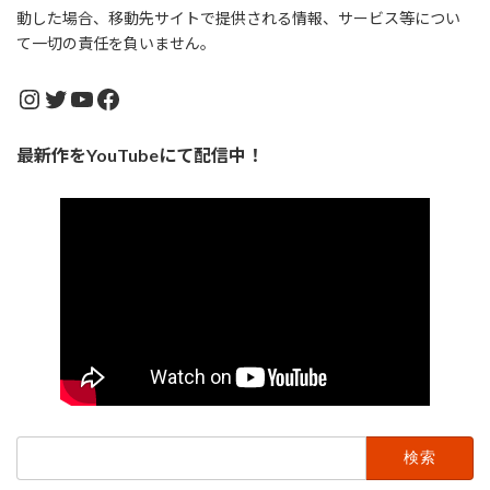
動した場合、移動先サイトで提供される情報、サービス等につい
て一切の責任を負いません。
Instagram
Twitter
YouTube
Facebook
最新作をYouTubeにて配信中！
検
索: