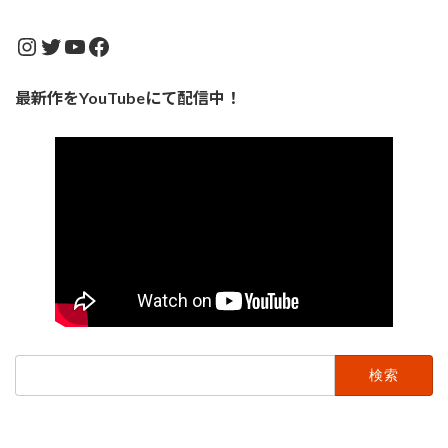
Instagram
Twitter
YouTube
Facebook
最新作をYouTubeにて配信中！
検
索: