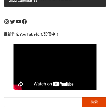
2022 Calendar 11
2022年10月31日
Instagram
Twitter
YouTube
Facebook
最新作をYouTubeにて配信中！
検
索: