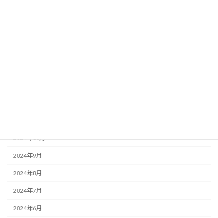
2025年5月
2025年4月
2025年3月
2025年2月
2025年1月
2024年12月
2024年11月
2024年10月
2024年9月
2024年8月
2024年7月
2024年6月