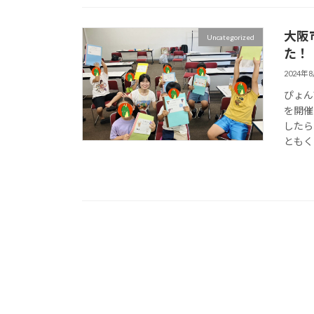
大阪
Uncategorized
た！
2024年
ぴょん
を開催
したら
ともく