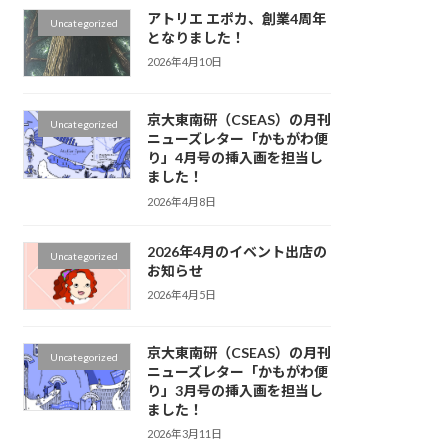
アトリエ エポカ、創業4周年
Uncategorized
となりました！
2026年4月10日
京大東南研（CSEAS）の月刊
Uncategorized
ニューズレター「かもがわ便
り」4月号の挿入画を担当し
ました！
2026年4月8日
2026年4月のイベント出店の
Uncategorized
お知らせ
2026年4月5日
京大東南研（CSEAS）の月刊
Uncategorized
ニューズレター「かもがわ便
り」3月号の挿入画を担当し
ました！
2026年3月11日