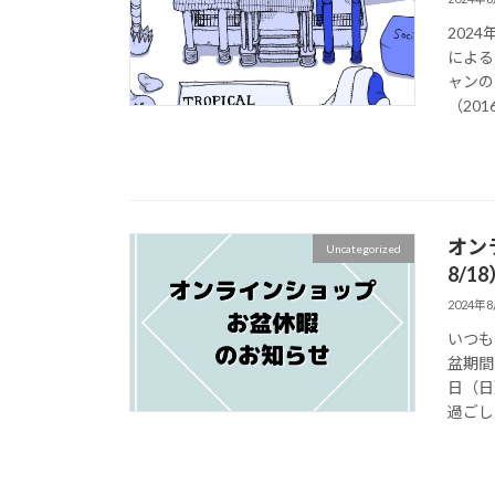
202
による
ャンの
（201
オン
Uncategorized
8/1
2024年
いつも
盆期間
日（日
過ごし