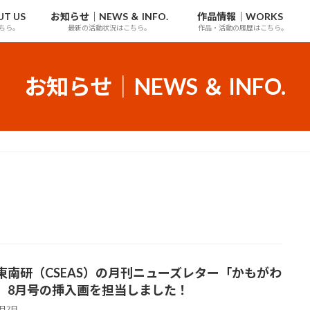
T US
お知らせ｜NEWS ＆ INFO.
作品情報｜WORKS
ちら。
最新の活動状況はこちら。
作品・活動の履歴はこちら。
お知らせ｜NEWS ＆ INFO.
東南研（CSEAS）の月刊ニューズレター「かもがわ
」8月号の挿入画を担当しました！
8月7日