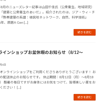
4年8月のニューズレター記事は山田千佳氏（公衆衛生、地域研究）
「建築と公衆衛生のあいだ」。紹介されたのは、ジア・ウィ・チ
『熱帯建築の系譜：植民地ネットワーク、自然、科学技術』
6年、原題A Gen […]
続きを読む
ラインショップお盆休暇のお知らせ（8/12〜
8）
8月6日
オンラインショップをご利用くださりありがとうございます！ お
の配送休止のお知らせです。 休止期間：8月12日（月）〜8月18
） 酷暑の毎日ですがお身体にはお気をつけて、皆様楽しい夏をお
ください！ […]
続きを読む