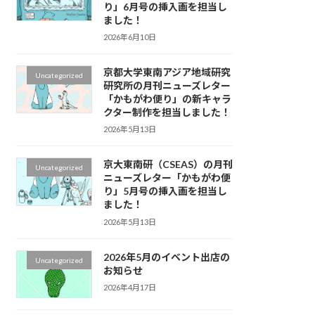
り」6月号の挿入画を担当し
ました！
2026年6月10日
京都大学東南アジア地域研究
Uncategorized
研究所の月刊ニューズレター
「かもがわ便り」の新キャラ
クター制作を担当しました！
2026年5月13日
京大東南研（CSEAS）の月刊
Uncategorized
ニューズレター「かもがわ便
り」5月号の挿入画を担当し
ました！
2026年5月13日
2026年5月のイベント出店の
Uncategorized
お知らせ
2026年4月17日