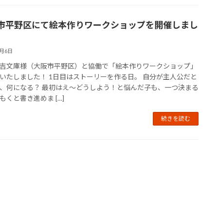
市平野区にて絵本作りワークショップを開催しまし
8月6日
吉文庫様（大阪市平野区）と協働で「絵本作りワークショップ」
いたしました！ 1日目はストーリーを作る日。 自分が主人公だと
、何になる？ 最初はえ〜どうしよう！と悩んだ子も、一つ決まる
もくと書き進めま […]
続きを読む