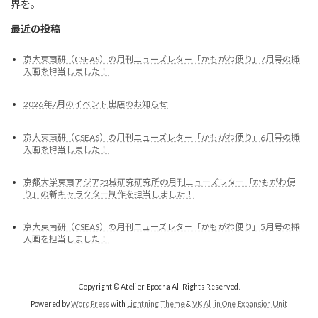
界を。
最近の投稿
京大東南研（CSEAS）の月刊ニューズレター「かもがわ便り」7月号の挿
入画を担当しました！
2026年7月のイベント出店のお知らせ
京大東南研（CSEAS）の月刊ニューズレター「かもがわ便り」6月号の挿
入画を担当しました！
京都大学東南アジア地域研究研究所の月刊ニューズレター「かもがわ便
り」の新キャラクター制作を担当しました！
京大東南研（CSEAS）の月刊ニューズレター「かもがわ便り」5月号の挿
入画を担当しました！
Copyright © Atelier Epocha All Rights Reserved.
Powered by
WordPress
with
Lightning Theme
&
VK All in One Expansion Unit